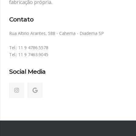
fabricação própria.
Contato
Rua Altino Arantes, 588 - Cahema - Diadema SP
Tel.: 11 9 4786.5578
Tel.: 11 9 7463.9045
Social Media