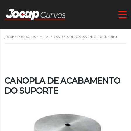
JOCAP
>
PRODUTOS
>
METAL
>
CANOPLA DE ACABAMENTO DO SUPORTE
CANOPLA DE ACABAMENTO
DO SUPORTE