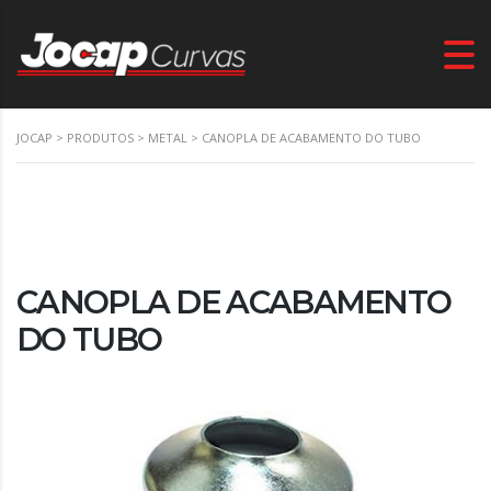
JOCAP
>
PRODUTOS
>
METAL
>
CANOPLA DE ACABAMENTO DO TUBO
CANOPLA DE ACABAMENTO
DO TUBO